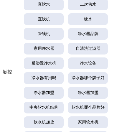
直饮水
二次供水
直饮机
硬水
管线机
净水器品牌
家用净水器
自清洗过滤器
反渗透净水机
净水设备
。触控
净水器有用吗
净水器哪个牌子好
净水器加盟
净水器加盟
中央软水机结构
软水机哪个品牌好
软水机加盐
家用软水机