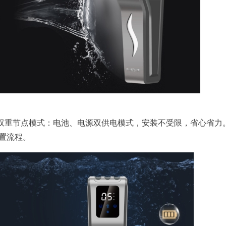
设计双重节点模式：电池、电源双供电模式，安装不受限，省心省力
置流程。