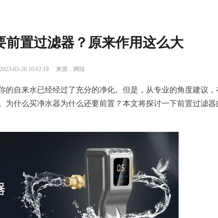
要前置过滤器？原来作用这么大
023-03-28 10:02:19 来源：网络
你的自来水已经经过了充分的净化。但是，从专业的角度建议，
。为什么买净水器为什么还要前置？本文将探讨一下前置过滤器