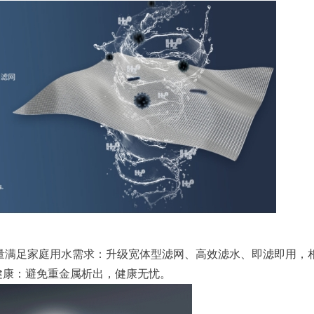
/h大流量满足家庭用水需求：升级宽体型滤网、高效滤水、即滤即用，
健康：避免重金属析出，健康无忧。