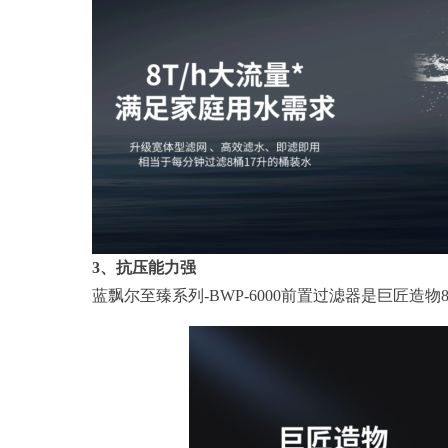
3、抗压能力强
蓝飘尔至臻系列-BWP-6000前置过滤器是巨匠造