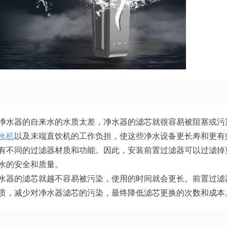
净水器的自来水的水质太差，净水器的滤芯就很容易被阻塞或污
水机
以及末端直饮机的工作负担，使这些净水设备更长寿和更有
有不同的过滤器材质和功能。因此，安装前置过滤器可以过滤掉
水的安全和质量。
水器的滤芯就越不容易被污染，使用的时间就会更长。前置过滤
质，减少对净水器滤芯的污染，最终降低滤芯更换的次数和成本