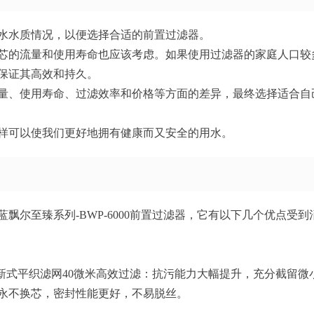
水水质情况，以便选择合适的前置过滤器。
芯的流量和使用寿命也应该考虑。如果使用过滤器的家庭人口较
保证其高效和持久。
量、使用寿命、过滤效率和价格等方面的差异，最终选择适合自
样可以使我们更好地拥有健康而又安全的用水。
尔至臻系列-BWP-6000前置过滤器，它有以下几个优点受到
的是新式平织滤网40微米高效过滤：抗污能力大幅提升，充分截留微
永不换芯，密封性能更好，不易脱丝。