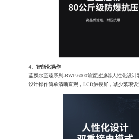
4、智能化操作
蓝飘尔至臻系列-BWP-6000前置过滤器人性化
设计操作简单清晰直观，LCD触摸屏，减少繁琐设