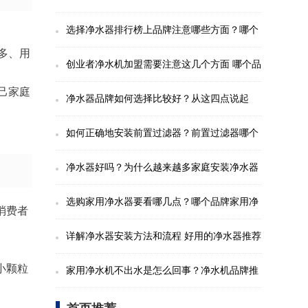
好
选择净水器排行榜上品牌注意哪些方面？哪个
多、用
净水器比较好？
创业者净水机加盟需要注意这几个方面 哪个品
己家庭
牌值得加盟？
净水器品牌如何选择比较好？从这四点说起
如何正确地安装前置过滤器？前置过滤器哪个
品牌好？
净水器好吗？为什么越来越多家庭安装净水器
选购家用净水器要看哪几点？哪个品牌家用净
消费者
水器比较好
详解净水器安装方法和流程 好用的净水器推荐
小颗粒
家用净水机不出水是怎么回事？净水机品牌推
荐