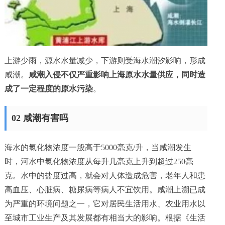
上游少雨，源水水量减少，下游则受海水潮汐影响，形成
咸潮。
咸潮入侵不仅严重影响上海原水水量供应，同时造
成了一定程度的原水污染
。
02 咸潮有害吗
海水的氯化物浓度一般高于5000毫克/升，当咸潮发生
时，河水中氯化物浓度从每升几毫克上升到超过250毫
克。水中的盐度过高，就会对人体造成危害，老年人和患
高血压、心脏病、糖尿病等病人不宜饮用。咸潮上溯已成
为严重的环境问题之一，它对居民生活用水、农业用水以
至城市工业生产及其发展都有相当大的影响。根据《生活