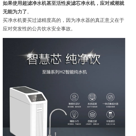
如果使用超滤净水机甚至活性炭滤芯净水机，应对咸潮就
无能为力了
。
买净水机要买过滤精度高的，因为净水器的真正意义在于
应对突发性的公共饮水安全事故。