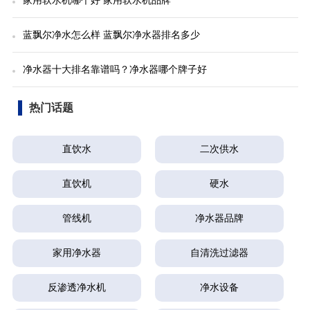
家用软水机哪个好 家用软水机品牌
蓝飘尔净水怎么样 蓝飘尔净水器排名多少
净水器十大排名靠谱吗？净水器哪个牌子好
热门话题
直饮水
二次供水
直饮机
硬水
管线机
净水器品牌
家用净水器
自清洗过滤器
反渗透净水机
净水设备