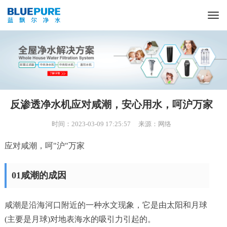
首页
关于我们
反渗透净水机应对咸潮，安心用水，呵沪万家
产品中心
时间：2023-03-09 17:25:57 来源：网络
成功案例
应对咸潮，呵"沪"万家
公司新闻
01咸潮的成因
客户服务
咸潮是沿海河口附近的一种水文现象，它是由太阳和月球
(主要是月球)对地表海水的吸引力引起的。