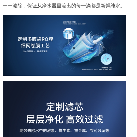
一一滤除，保证从净水器里流出的每一滴都是新鲜纯水。