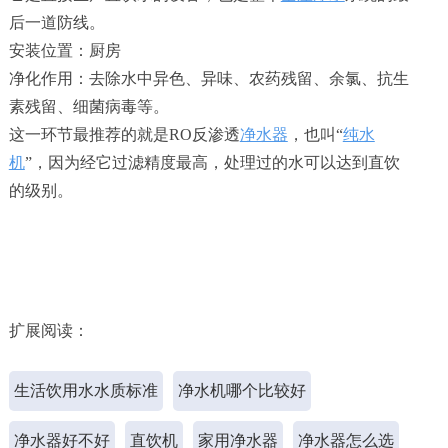
后一道防线。
安装位置：厨房
净化作用：去除水中异色、异味、农药残留、余氯、抗生
素残留、细菌病毒等。
这一环节最推荐的就是RO反渗透
净水器
，也叫“
纯水
机
”，因为经它过滤精度最高，处理过的水可以达到直饮
的级别。
扩展阅读：
生活饮用水水质标准
净水机哪个比较好
净水器好不好
直饮机
家用净水器
净水器怎么选