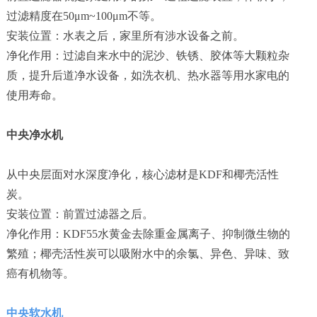
过滤精度在50μm~100μm不等。
安装位置：水表之后，家里所有涉水设备之前。
净化作用：过滤自来水中的泥沙、铁锈、胶体等大颗粒杂
质，提升后道净水设备，如洗衣机、热水器等用水家电的
使用寿命。
中央净水机
从中央层面对水深度净化，核心滤材是KDF和椰壳活性
炭。
安装位置：前置过滤器之后。
净化作用：KDF55水黄金去除重金属离子、抑制微生物的
繁殖；椰壳活性炭可以吸附水中的余氯、异色、异味、致
癌有机物等。
中央软水机