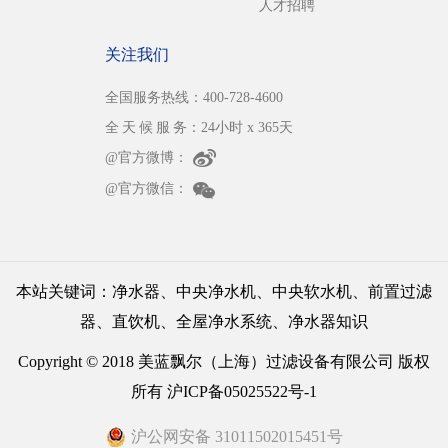
人才招聘
关注我们
全国服务热线：400-728-4600
全 天 候 服 务：24小时 x 365天
@官方微博：
@官方微信：
本站关键词：
净水器
、
中央净水机
、
中央软水机
、
前置过滤
器
、
直饮机
、
全屋净水系统
、
净水器知识
Copyright © 2018 美蓝飘尔（上海）过滤设备有限公司 版权
所有
沪ICP备05025522号-1
沪公网安备 31011502015451号