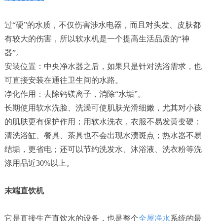
过“硬”的水质，不仅伤害涉水电器，而且对头发、皮肤都
有较大的伤害，所以软水机是一个提高生活品质的“神
器”。
安装位置：中央净水器之后，如果只是针对洗浴需求，也
可直接安装在通往卫生间的水路。
净化作用：去除钙镁离子，消除“水垢”。
长期使用软水洗脸、洗澡可使肌肤光滑细嫩，尤其对小孩
的肌肤更有保护作用；用软水洗衣，衣服不易发黄变硬；
清洗浴缸、餐具、茶具也不会出现水渍斑点；热水器不易
结垢，更省电；还可以节约洗发水、沐浴液、洗衣粉等洗
涤用品近30%以上。
末端直饮机
它是直接生产直饮水的设备，也是整个
全屋净水
系统的最