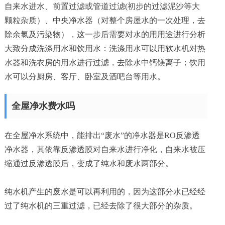
联系我们
自来水进水、前置过滤或管道过滤(初步的过滤泥沙等大
颗粒杂质）、中央净水器（对整个房屋水的一次处理，去
蓝飘尔美国
除余氯及污染物），这一步后需要对水的用用途进行分析
大致分成洗涤用水和饮用水：洗涤用水可以用软水机对热
水器和洗衣房的用水进行过滤，去除水中钙镁离子；饮用
水可以分厨房、客厅、卧室及酒吧台等用水。
全屋净水费水吗
在全屋净水系统中，能排出“废水”的净水器是RO反渗透
净水器，其依靠反渗透膜对自来水进行净化，自来水被压
缩通过反渗透膜后，变成了纯水和废水两部分。
纯水机产生的废水是可以再利用的，因为这部分水已经经
过了纯水机的三重过滤，已经去除了很大部分的杂质。